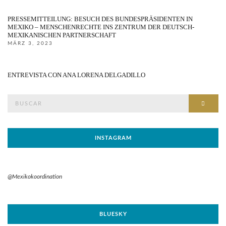
PRESSEMITTEILUNG: BESUCH DES BUNDESPRÄSIDENTEN IN
MEXIKO – MENSCHENRECHTE INS ZENTRUM DER DEUTSCH-
MEXIKANISCHEN PARTNERSCHAFT
MÄRZ 3, 2023
ENTREVISTA CON ANA LORENA DELGADILLO
Buscar
BUSC
por:
INSTAGRAM
@Mexikokoordination
BLUESKY