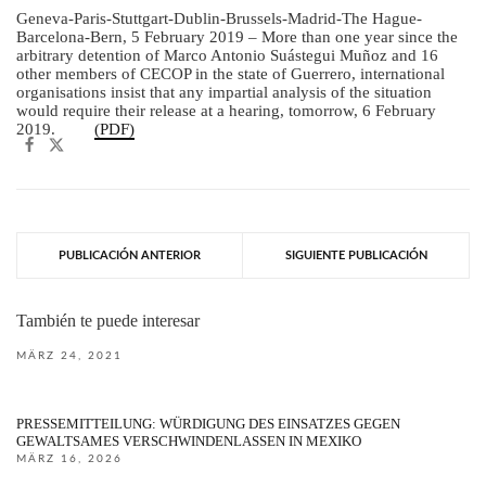
Geneva-Paris-Stuttgart-Dublin-Brussels-Madrid-The Hague-
Barcelona-Bern, 5 February 2019 – More than one year since the
arbitrary detention of Marco Antonio Suástegui Muñoz and 16
other members of CECOP in the state of Guerrero, international
organisations insist that any impartial analysis of the situation
would require their release at a hearing, tomorrow, 6 February
2019.
(PDF)
PUBLICACIÓN ANTERIOR
SIGUIENTE PUBLICACIÓN
También te puede interesar
MÄRZ 24, 2021
PRESSEMITTEILUNG: WÜRDIGUNG DES EINSATZES GEGEN
GEWALTSAMES VERSCHWINDENLASSEN IN MEXIKO
MÄRZ 16, 2026