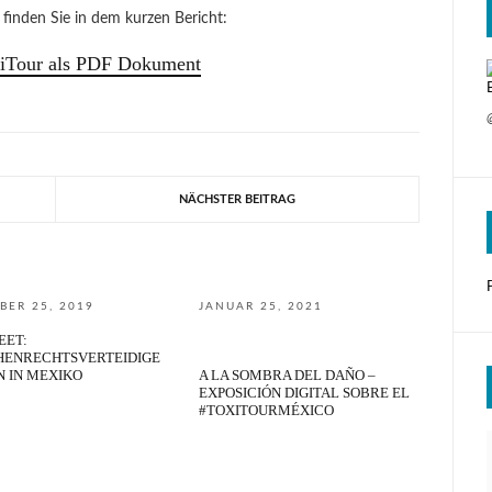
finden Sie in dem kurzen Bericht:
xiTour als PDF Dokument
NÄCHSTER BEITRAG
BER 25, 2019
JANUAR 25, 2021
EET:
ENRECHTSVERTEIDIGE
N IN MEXIKO
A LA SOMBRA DEL DAÑO –
EXPOSICIÓN DIGITAL SOBRE EL
#TOXITOURMÉXICO