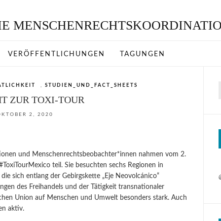
VERÖFFENTLICHUNGEN
TAGUNGEN
ATLICHKEIT
,
STUDIEN_UND_FACT_SHEETS
T ZUR TOXI-TOUR
OKTOBER 2, 2020
sationen und Menschenrechtsbeobachter*innen nahmen vom 2.
ToxiTourMexico teil. Sie besuchten sechs Regionen in
ie sich entlang der Gebirgskette „Eje Neovolcánico“
ngen des Freihandels und der Tätigkeit transnationaler
chen Union auf Menschen und Umwelt besonders stark. Auch
n aktiv.