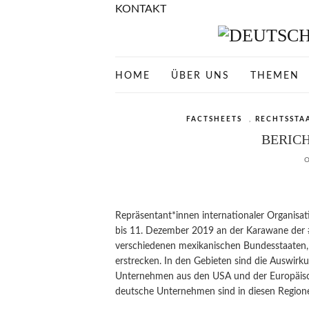
KONTAKT
HOME
ÜBER UNS
THEMEN
FACTSHEETS
,
RECHTSSTA
BERICH
Repräsentant*innen internationaler Organi
bis 11. Dezember 2019 an der Karawane der #
verschiedenen mexikanischen Bundesstaaten, d
erstrecken. In den Gebieten sind die Auswirku
Unternehmen aus den USA und der Europäis
deutsche Unternehmen sind in diesen Regione