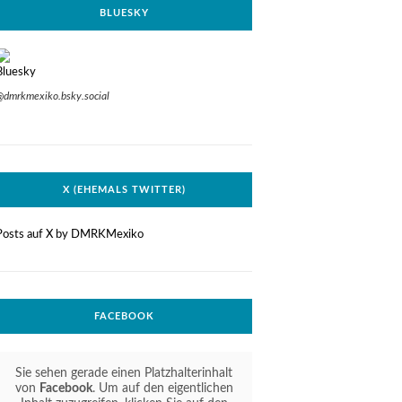
BLUESKY
@dmrkmexiko.bsky.social
X (EHEMALS TWITTER)
Posts auf X by DMRKMexiko
FACEBOOK
Sie sehen gerade einen Platzhalterinhalt
von
Facebook
. Um auf den eigentlichen