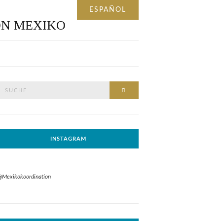
Suche
SUCHE
nach:
INSTAGRAM
@Mexikokoordination