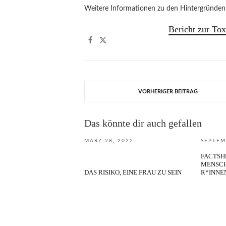
Weitere Informationen zu den Hintergründen 
Bericht zur To
VORHERIGER BEITRAG
Das könnte dir auch gefallen
MÄRZ 28, 2022
SEPTEM
FACTSH
MENSCH
DAS RISIKO, EINE FRAU ZU SEIN
R*INNE