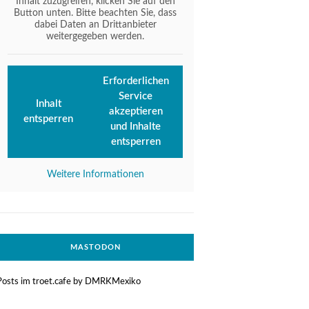
Inhalt zuzugreifen, klicken Sie auf den
Button unten. Bitte beachten Sie, dass
dabei Daten an Drittanbieter
weitergegeben werden.
Erforderlichen
Service
Inhalt
akzeptieren
entsperren
und Inhalte
entsperren
Weitere Informationen
MASTODON
Posts im troet.cafe by DMRKMexiko