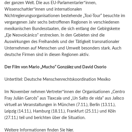
der ganzen Welt. Die aus EU-Parlamentarier*innen,
Wissenschaftler*innen und internationalen
Nichtregierungsorganisationen bestehende „Toxi-Tour“ besuchte im
vergangenen Jahr sechs betroffenen Regionen in verschiedenen
mexikanischen Bundesstaaten, die sich entlang der Gebirgskette
„Eje Neovolcánico“ erstrecken. In den Gebieten sind die
Auswirkungen des Freihandels und der Tätigkeit transnationaler
Unternehmen auf Menschen und Umwelt besonders stark. Auch
deutsche Firmen sind in diesen Regionen aktiv.
Der Film von Mario „Mucho“ González und David Osorio
Untertitel: Deutsche Menschenrechtskoordination Mexiko
Im November nehmen Vertreter*innen der Organisationen „Centro
Fray Julián Garcés” aus Tlaxcala und „Un Salto de vida“ aus Jalisco
virtuell an Veranstaltungen in München (7.11.), Berlin (13.11.),
Leipzig (14.11.), Hamburg (18.11.), Frankfurt (25.11.) und Köln
(27.11.) teil und berichten über die Situation.
Weitere Informationen finden Sie
hier
.