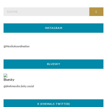
Suche
SUCH
nach:
INSTAGRAM
@Mexikokoordination
BLUESKY
@dmrkmexiko.bsky.social
X (EHEMALS TWITTER)