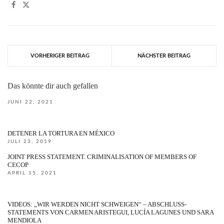
VORHERIGER BEITRAG
NÄCHSTER BEITRAG
Das könnte dir auch gefallen
JUNI 22, 2021
DETENER LA TORTURA EN MÉXICO
JULI 23, 2019
JOINT PRESS STATEMENT. CRIMINALISATION OF MEMBERS OF
CECOP
APRIL 15, 2021
VIDEOS: „WIR WERDEN NICHT SCHWEIGEN“ – ABSCHLUSS-
STATEMENTS VON CARMEN ARISTEGUI, LUCÍA LAGUNES UND SARA
MENDIOLA