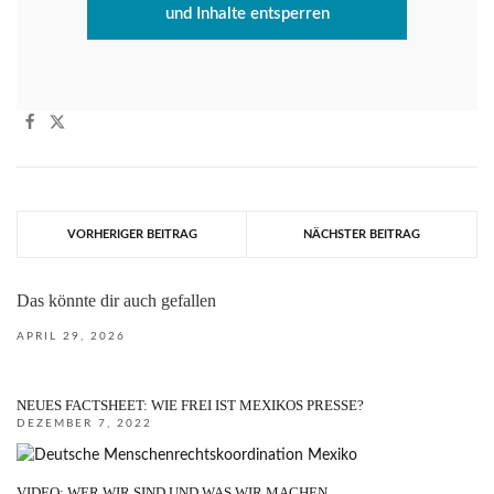
und Inhalte entsperren
VORHERIGER BEITRAG
NÄCHSTER BEITRAG
Das könnte dir auch gefallen
APRIL 29, 2026
NEUES FACTSHEET: WIE FREI IST MEXIKOS PRESSE?
DEZEMBER 7, 2022
VIDEO: WER WIR SIND UND WAS WIR MACHEN