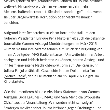
Mexiko gehört zu den gefährlichsten Ländern für Journalist*innen
weltweit. Nirgendwo wurden im vergangenen Jahr mehr
Medienschaffende ermordet. Sie sind besonders gefährdet, wenn
sie über Drogenkartelle, Korruption oder Machtmissbrauch
berichten.
Aufgrund ihrer Recherchen zu einem Korruptionsfall um den
früheren Präsidenten Enrique Peña Nieto erhielt auch die bekannte
Journalistin Carmen Aristegui Morddrohungen. Im März 2015
wurden sie und ihre Mitarbeitenden auf Druck der Regierung von
ihrem Arbeitgeber MVS Radio entlassen. Um weiterhin ihrer Arbeit
nachgehen und kritisch berichten zu können, bauten Aristegui und
ihr Team eine eigene Nachrichtenplattform auf. Die Regisseurin
Juliana Fanjul erzählt die Geschichte in dem Dokumentarfilm
„
Silence Radio
“, der in Deutschland am 15. April 2021 digital im
Kino startete.
Wie dokumentieren hier die Abschluss-Statements von Carmen
Aristegui, Lucía Lagunes (CIMAC) und Sara Mendiola (Propuesta
Cívica) aus der Veranstaltung „Wir werden nicht schweigen“ –
Strategien mexikanischer Journalist*innen gegen Drohungen und