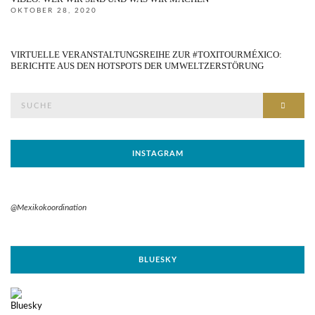
OKTOBER 28, 2020
VIRTUELLE VERANSTALTUNGSREIHE ZUR #TOXITOURMÉXICO:
BERICHTE AUS DEN HOTSPOTS DER UMWELTZERSTÖRUNG
Suche
SUCH
nach:
INSTAGRAM
@Mexikokoordination
BLUESKY