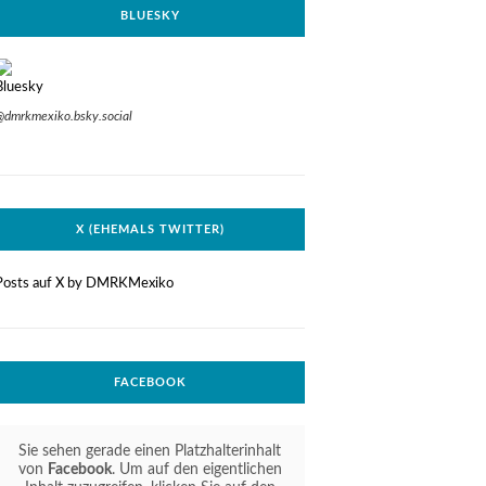
BLUESKY
@dmrkmexiko.bsky.social
X (EHEMALS TWITTER)
Posts auf X by DMRKMexiko
FACEBOOK
Sie sehen gerade einen Platzhalterinhalt
von
Facebook
. Um auf den eigentlichen