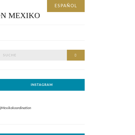
Suche
SUCHE
nach:
INSTAGRAM
@Mexikokoordination