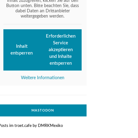
Inhalt zuzugreifen, klicken Sie auf den
Button unten. Bitte beachten Sie, dass
dabei Daten an Drittanbieter
weitergegeben werden.
Erforderlichen
Service
Inhalt
akzeptieren
entsperren
und Inhalte
entsperren
Weitere Informationen
MASTODON
Posts im troet.cafe by DMRKMexiko