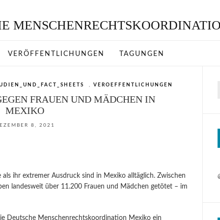
VERÖFFENTLICHUNGEN
TAGUNGEN
UDIEN_UND_FACT_SHEETS
,
VEROEFFENTLICHUNGEN
GEGEN FRAUEN UND MÄDCHEN IN
MEXIKO
EZEMBER 8, 2021
als ihr extremer Ausdruck sind in Mexiko alltäglich. Zwischen
ben landesweit über 11.200 Frauen und Mädchen getötet – im
die Deutsche Menschenrechtskoordination Mexiko ein