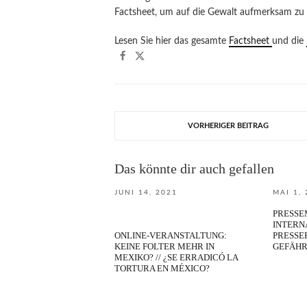
Factsheet, um auf die Gewalt aufmerksam zu
Lesen Sie hier das gesamte
Factsheet
und die
VORHERIGER BEITRAG
Das könnte dir auch gefallen
JUNI 14, 2021
MAI 1,
PRESSE
INTERN
ONLINE-VERANSTALTUNG:
PRESSEF
KEINE FOLTER MEHR IN
GEFÄHR
MEXIKO? // ¿SE ERRADICÓ LA
TORTURA EN MÉXICO?