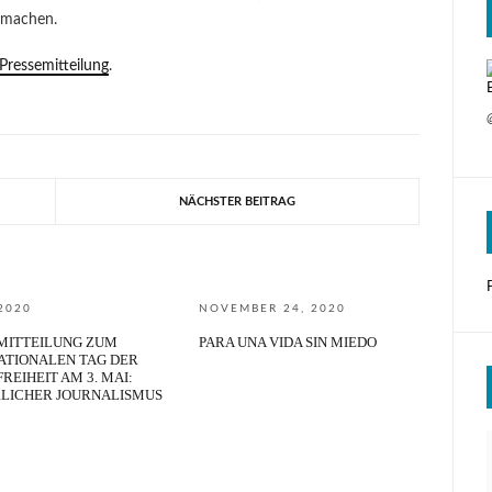
 machen.
Pressemitteilung
.
NÄCHSTER BEITRAG
 2020
NOVEMBER 24, 2020
MITTEILUNG ZUM
PARA UNA VIDA SIN MIEDO
ATIONALEN TAG DER
REIHEIT AM 3. MAI:
LICHER JOURNALISMUS