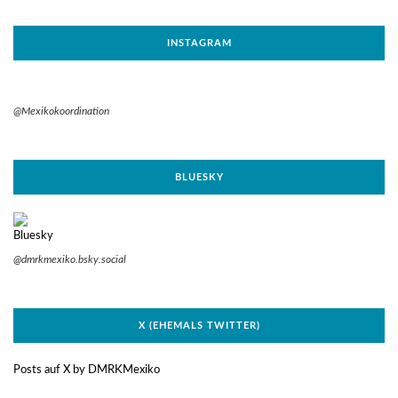
INSTAGRAM
@Mexikokoordination
BLUESKY
@dmrkmexiko.bsky.social
X (EHEMALS TWITTER)
Posts auf X by DMRKMexiko