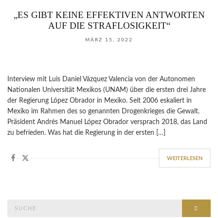
„ES GIBT KEINE EFFEKTIVEN ANTWORTEN
AUF DIE STRAFLOSIGKEIT“
MÄRZ 15, 2022
Interview mit Luis Daniel Vázquez Valencia von der Autonomen
Nationalen Universität Mexikos (UNAM) über die ersten drei Jahre
der Regierung López Obrador in Mexiko. Seit 2006 eskaliert in
Mexiko im Rahmen des so genannten Drogenkrieges die Gewalt.
Präsident Andrés Manuel López Obrador versprach 2018, das Land
zu befrieden. Was hat die Regierung in der ersten […]
WEITERLESEN
Suche
SUCH
nach: