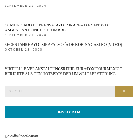
SEPTEMBER 23, 2024
COMUNICADO DE PRENSA: AYOTZINAPA – DIEZ AÑOS DE
ANGUSTIANTE INCERTIDUMBRE
SEPTEMBER 24, 2020
SECHS JAHRE AYOTZINAPA: SOFÍA DE ROBINA CASTRO (VIDEO)
OKTOBER 28, 2020
VIRTUELLE VERANSTALTUNGSREIHE ZUR #TOXITOURMÉXICO:
BERICHTE AUS DEN HOTSPOTS DER UMWELTZERSTÖRUNG
Suche
SUCH
nach:
INSTAGRAM
@Mexikokoordination