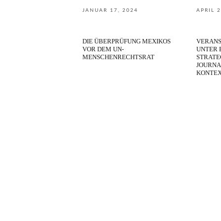
JANUAR 17, 2024
APRIL 2
DIE ÜBERPRÜFUNG MEXIKOS
VERANS
VOR DEM UN-
UNTER 
MENSCHENRECHTSRAT
STRATE
JOURNA
KONTEX