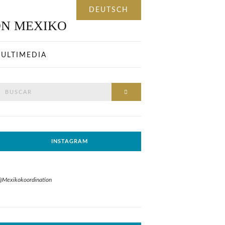
ULTIMEDIA
Buscar
BUSCAR
or:
INSTAGRAM
@Mexikokoordination