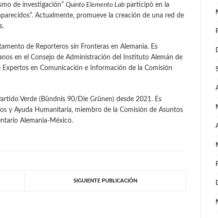
ismo de investigación”
Quinto Elemento Lab
participó en la
aparecidos”. Actualmente, promueve la creación de una red de
s.
rtamento de Reporteros sin Fronteras en Alemania. Es
nos en el Consejo de Administración del Instituto Alemán de
Expertos en Comunicación e Información de la Comisión
Partido Verde (Bündnis 90/Die Grünen) desde 2021. Es
s y Ayuda Humanitaria, miembro de la Comisión de Asuntos
entario Alemania-México.
SIGUIENTE PUBLICACIÓN