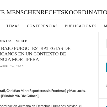
TEMAS
CONFERENCIAS
PUBLICACIONES
M
VENTOS
,
SLIDER
p
 BAJO FUEGO: ESTRATEGIAS DE
ICANOS EN UN CONTEXTO DE
NCIA MORTÍFERA
APRIL 26, 2023
ati, Christian Mihr (Reporteros sin Fronteras) y Max Lucks,
e [Bündnis 90/Die Grünen]).
Coordinación Alemana de Derechos Humanos México, el