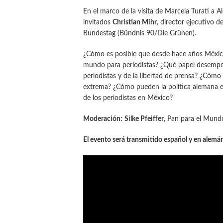
En el marco de la visita de Marcela Turati a A
invitados
Christian Mihr
, director ejecutivo d
Bundestag (Bündnis 90/Die Grünen).
¿Cómo es posible que desde hace años México
mundo para periodistas? ¿Qué papel desempeñ
periodistas y de la libertad de prensa? ¿Cómo 
extrema? ¿Cómo pueden la política alemana e i
de los periodistas en México?
Moderación:
Silke Pfeiffer
, Pan para el Mund
El evento será transmitido español y en alemá