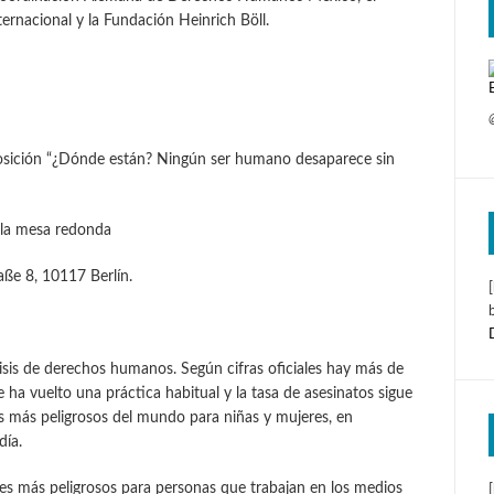
ernacional y la Fundación Heinrich Böll.
posición “¿Dónde están? Ningún ser humano desaparece sin
 la mesa redonda
ße 8, 10117 Berlín.
sis de derechos humanos. Según cifras oficiales hay más de
 ha vuelto una práctica habitual y la tasa de asesinatos sigue
os más peligrosos del mundo para niñas y mujeres, en
día.
s más peligrosos para personas que trabajan en los medios