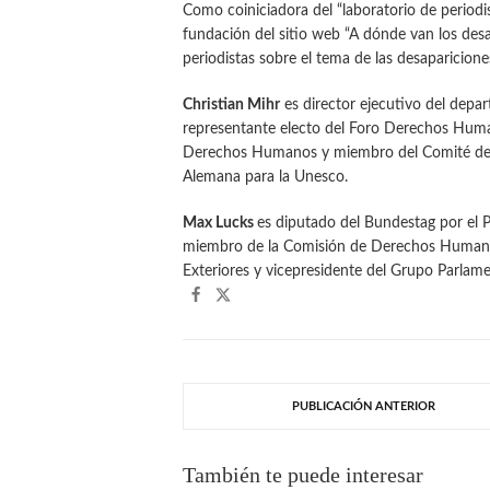
Como coiniciadora del “laboratorio de period
fundación del sitio web “A dónde van los des
periodistas sobre el tema de las desaparicione
Christian Mihr
es director ejecutivo del depa
representante electo del Foro Derechos Huma
Derechos Humanos y miembro del Comité de 
Alemana para la Unesco.
Max Lucks
es diputado del Bundestag por el 
miembro de la Comisión de Derechos Humano
Exteriores y vicepresidente del Grupo Parlam
PUBLICACIÓN ANTERIOR
También te puede interesar