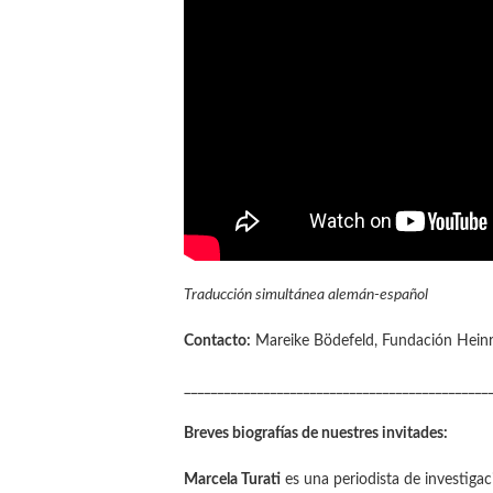
Traducción simultánea alemán-español
Contacto:
Mareike Bödefeld, Fundación Heinri
______________________________________________
Breves biografías de nuestres invitades:
Marcela Turati
es una periodista de investiga