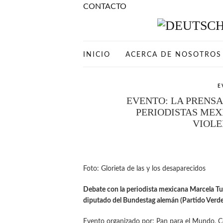
CONTACTO
INICIO
ACERCA DE NOSOTROS
E
EVENTO: LA PRENSA
PERIODISTAS MEX
VIOLE
Foto: Glorieta de las y los desaparecidos
Debate con la periodista mexicana Marcela Tur
diputado del Bundestag alemán (Partido Verd
Evento organizado por: Pan para el Mundo, 