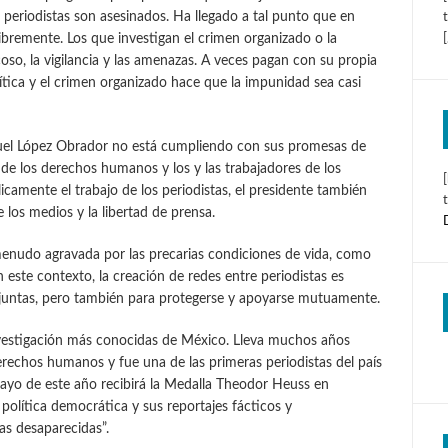
periodistas son asesinados. Ha llegado a tal punto que en
libremente. Los que investigan el crimen organizado o la
oso, la vigilancia y las amenazas. A veces pagan con su propia
olítica y el crimen organizado hace que la impunidad sea casi
nuel López Obrador no está cumpliendo con sus promesas de
 de los derechos humanos y los y las trabajadores de los
camente el trabajo de los periodistas, el presidente también
 los medios y la libertad de prensa.
menudo agravada por las precarias condiciones de vida, como
 este contexto, la creación de redes entre periodistas es
onjuntas, pero también para protegerse y apoyarse mutuamente.
nvestigación más conocidas de México. Lleva muchos años
erechos humanos y fue una de las primeras periodistas del país
ayo de este año recibirá la Medalla Theodor Heuss en
política democrática y sus reportajes fácticos y
s desaparecidas”.