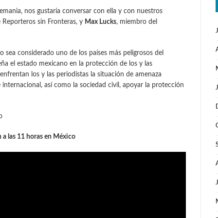
lemania, nos gustaría conversar con ella y con nuestros
e Reporteros sin Fronteras, y
Max Lucks
, miembro del
 sea considerado uno de los países más peligrosos del
a el estado mexicano en la protección de los y las
enfrentan los y las periodistas la situación de amenaza
nternacional, así como la sociedad civil, apoyar la protección
o
n a las 11 horas en México