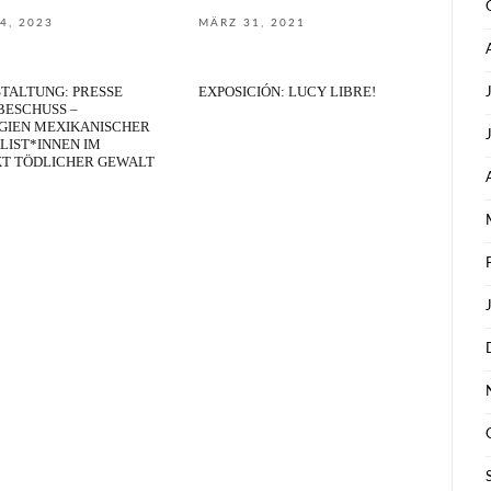
4, 2023
MÄRZ 31, 2021
TALTUNG: PRESSE
EXPOSICIÓN: LUCY LIBRE!
BESCHUSS –
GIEN MEXIKANISCHER
LIST*INNEN IM
T TÖDLICHER GEWALT