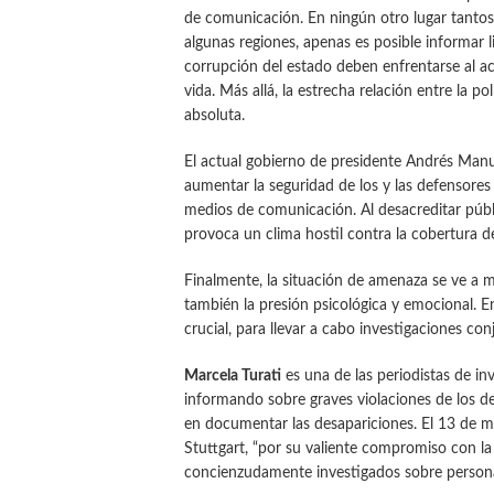
de comunicación. En ningún otro lugar tantos 
algunas regiones, apenas es posible informar 
corrupción del estado deben enfrentarse al ac
vida. Más allá, la estrecha relación entre la p
absoluta.
El actual gobierno de presidente Andrés Ma
aumentar la seguridad de los y las defensores
medios de comunicación. Al desacreditar públi
provoca un clima hostil contra la cobertura de
Finalmente, la situación de amenaza se ve a 
también la presión psicológica y emocional. En
crucial, para llevar a cabo investigaciones c
Marcela Turati
es una de las periodistas de i
informando sobre graves violaciones de los d
en documentar las desapariciones. El 13 de m
Stuttgart, “por su valiente compromiso con la 
concienzudamente investigados sobre persona