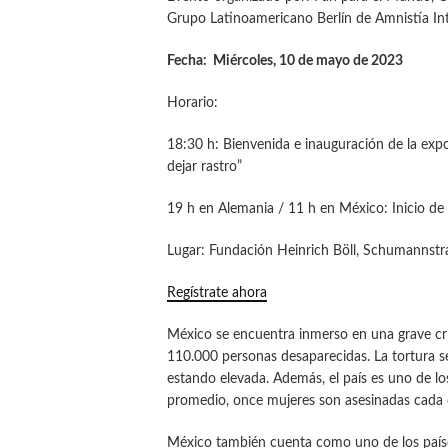
Grupo Latinoamericano Berlín de Amnistía Int
Fecha: Miércoles, 10 de mayo de 2023
Horario:
18:30 h: Bienvenida e inauguración de la ex
dejar rastro”
19 h en Alemania / 11 h en México: Inicio de
Lugar: Fundación Heinrich Böll, Schumannstra
Regístrate ahora
México se encuentra inmerso en una grave cri
110.000 personas desaparecidas. La tortura se
estando elevada. Además, el país es uno de l
promedio, once mujeres son asesinadas cada 
México también cuenta como uno de los paíse