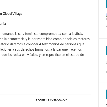
n Global Village
ania
umanos laica y feminista comprometida con la justicia,
 en la democracia y la horizontalidad como principios rectores
rsatorio daremos a conocer 4 testimonios de personas que
laciones a sus derechos humanos, a la par que hacemos
d que les rodea en México, y en específico en el estado de
SIGUIENTE PUBLICACIÓN