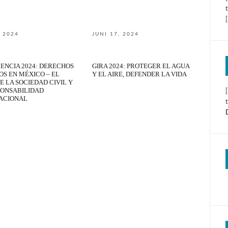
, 2024
JUNI 17, 2024
ENCIA 2024: DERECHOS
GIRA 2024: PROTEGER EL AGUA
S EN MÉXICO – EL
Y EL AIRE, DEFENDER LA VIDA
E LA SOCIEDAD CIVIL Y
PONSABILIDAD
ACIONAL