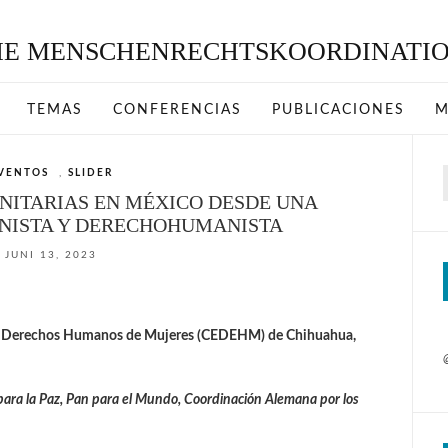
TEMAS
CONFERENCIAS
PUBLICACIONES
M
VENTOS
,
SLIDER
p
NITARIAS EN MÉXICO DESDE UNA
INISTA Y DERECHOHUMANISTA
JUNI 13, 2023
 de Derechos Humanos de Mujeres (CEDEHM) de Chihuahua,
ara la Paz, Pan para el Mundo, Coordinación Alemana por los