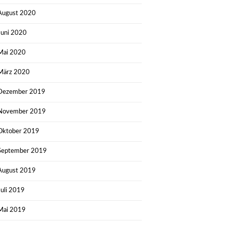
August 2020
Juni 2020
Mai 2020
März 2020
Dezember 2019
November 2019
Oktober 2019
September 2019
August 2019
Juli 2019
Mai 2019