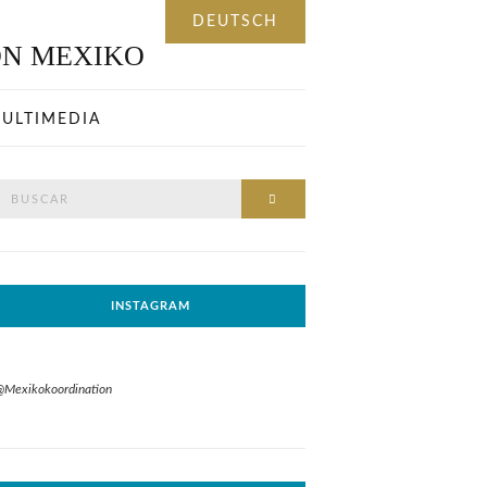
ULTIMEDIA
Buscar
BUSCAR
or:
INSTAGRAM
@Mexikokoordination