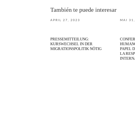
También te puede interesar
APRIL 27, 2023
MAI 31
PRESSEMITTEILUNG:
CONFER
KURSWECHSEL IN DER
HUMANO
MIGRATIONSPOLITIK NÖTIG
PAPEL D
LA RES
INTERN