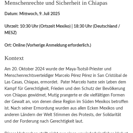
Menschenrechte und Sicherheit in Chiapas
Datum: Mittwoch, 9. Juli 2025
Uhrzeit: 10:30 Uhr (Ortszeit Mexiko) | 18:30 Uhr (Deutschland /
MESZ)
Ort: Online (Vorherige Anmeldung erforderlich.)
Kontext
Am 20. Oktober 2024 wurde der Maya-Tsotsil-Priester und
Menschenrechtsverteidiger Marcelo Pérez Pérez in San Cristóbal de
Las Casas, Chiapas, ermordet. Pater Marcelo hatte sein Leben dem
Kampf für Gerechtigkeit, Frieden und den Schutz der Bevölkerung
von Chiapas gewidmet, Mutig prangerte er die vielfältigen Formen
der Gewalt an, von denen diese Region im Süden Mexikos betroffen
ist. Nach seiner Ermordung wurden aus allen Ecken Mexikos und
anderen Ländern der Welt Stimmen des Protests, der Solidarität
und der Forderung nach Gerechtigkeit laut.