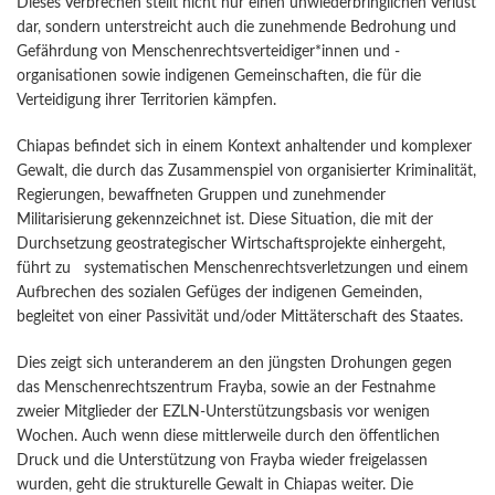
Dieses Verbrechen stellt nicht nur einen unwiederbringlichen Verlust
dar, sondern unterstreicht auch die zunehmende Bedrohung und
Gefährdung von Menschenrechtsverteidiger*innen und -
organisationen sowie indigenen Gemeinschaften, die für die
Verteidigung ihrer Territorien kämpfen.
Chiapas befindet sich in einem Kontext anhaltender und komplexer
Gewalt, die durch das Zusammenspiel von organisierter Kriminalität,
Regierungen, bewaffneten Gruppen und zunehmender
Militarisierung gekennzeichnet ist. Diese Situation, die mit der
Durchsetzung geostrategischer Wirtschaftsprojekte einhergeht,
führt zu systematischen Menschenrechtsverletzungen und einem
Aufbrechen des sozialen Gefüges der indigenen Gemeinden,
begleitet von einer Passivität und/oder Mittäterschaft des Staates.
Dies zeigt sich unteranderem an den jüngsten Drohungen gegen
das Menschenrechtszentrum Frayba, sowie an der Festnahme
zweier Mitglieder der EZLN-Unterstützungsbasis vor wenigen
Wochen. Auch wenn diese mittlerweile durch den öffentlichen
Druck und die Unterstützung von Frayba wieder freigelassen
wurden, geht die strukturelle Gewalt in Chiapas weiter. Die