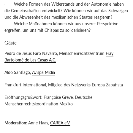
· Welche Formen des Widerstands und der Autonomie haben
die Gemeinschaften entwickelt? Wie können wir auf das Schweigen
und die Abwesenheit des mexikanischen Staates reagieren?
· Welche Maßnahmen können wir aus unserer Perspektive
ergreifen, um uns mit Chiapas zu solidarisieren?
Gäste
Pedro de Jesús Faro Navarro, Menschenrechtszentrum
Fray
Bartolomé de Las Casas A.C.
Aldo Santiago,
Avispa Mídia
Frankfurt International, Mitglied des Netzwerks Europa Zapatista
Eröffnungsgrußwort: Françoise Greve, Deutsche
Menschenrechtskoordination Mexiko
Moderation:
Anne Haas,
CAREA e.V.