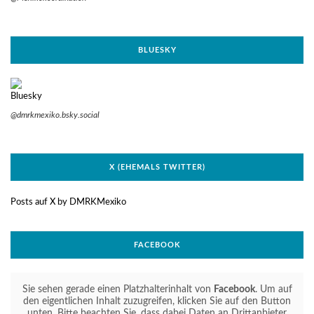
BLUESKY
@dmrkmexiko.bsky.social
X (EHEMALS TWITTER)
Posts auf X by DMRKMexiko
FACEBOOK
Sie sehen gerade einen Platzhalterinhalt von
Facebook
. Um auf
den eigentlichen Inhalt zuzugreifen, klicken Sie auf den Button
unten. Bitte beachten Sie, dass dabei Daten an Drittanbieter