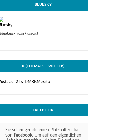
BLUESKY
@dmrkmexiko.bsky.social
X (EHEMALS TWITTER)
Posts auf X by DMRKMexiko
FACEBOOK
Sie sehen gerade einen Platzhalterinhalt
von
Facebook
. Um auf den eigentlichen