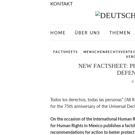
KONTAKT
HOME
ÜBER UNS
THEMEN
FACTSHEETS
,
MENSCHENRECHTSVERTEI
VER
NEW FACTSHEET: P
DEFEN
D
Todos los derechos, todas las personas” (‘All 
for the 75th anniversary of the Universal De
On the occasion of the International Human 
for Human Rights in Mexico publishes a facts
recommendations for action to better protect 