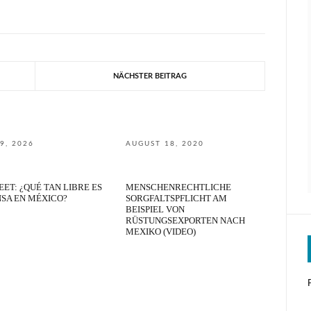
NÄCHSTER BEITRAG
9, 2026
AUGUST 18, 2020
ET: ¿QUÉ TAN LIBRE ES
MENSCHENRECHTLICHE
NSA EN MÉXICO?
SORGFALTSPFLICHT AM
BEISPIEL VON
RÜSTUNGSEXPORTEN NACH
MEXIKO (VIDEO)