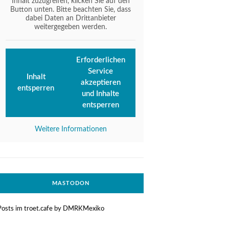
Inhalt zuzugreifen, klicken Sie auf den
Button unten. Bitte beachten Sie, dass
dabei Daten an Drittanbieter
weitergegeben werden.
Erforderlichen
Service
Inhalt
akzeptieren
entsperren
und Inhalte
entsperren
Weitere Informationen
MASTODON
Posts im troet.cafe by DMRKMexiko