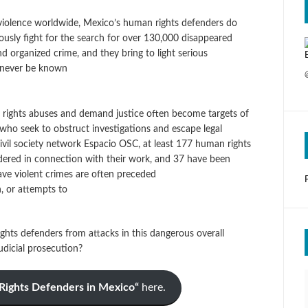
f violence worldwide, Mexico’s human rights defenders do
ously fight for the search for over 130,000 disappeared
d organized crime, and they bring to light serious
e never be known
rights abuses and demand justice often become targets of
 who seek to obstruct investigations and escape legal
civil society network Espacio OSC, at least 177 human rights
dered in connection with their work, and 37 have been
ave violent crimes are often preceded
n, or attempts to
hts defenders from attacks in this dangerous overall
udicial prosecution?
Rights Defenders in Mexico“
here.