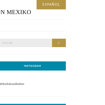
Suche
SUCHE
nach:
INSTAGRAM
@Mexikokoordination