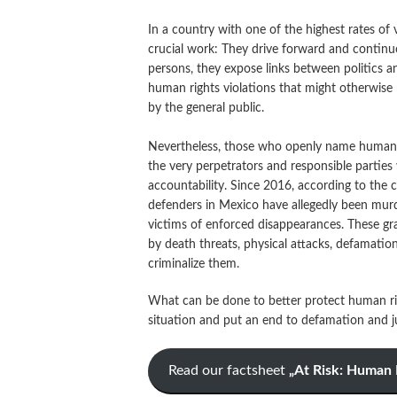
In a country with one of the highest rates o
crucial work: They drive forward and continu
persons, they expose links between politics an
human rights violations that might otherwis
by the general public.
Nevertheless, those who openly name human 
the very perpetrators and responsible parties
accountability. Since 2016, according to the 
defenders in Mexico have allegedly been mur
victims of enforced disappearances. These gr
by death threats, physical attacks, defamatio
criminalize them.
What can be done to better protect human rig
situation and put an end to defamation and j
Read our factsheet
„At Risk: Human 