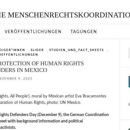
VERÖFFENTLICHUNGEN
TAGUNGEN
DIGER*INNEN
,
SLIDER
,
STUDIEN_UND_FACT_SHEETS
,
OEFFENTLICHUNGEN
ROTECTION OF HUMAN RIGHTS
DERS IN MEXICO
EZEMBER 9, 2025
Rights, All People’), mural by Mexican artist Eva Bracamontes
claration of Human Rights, photo: UN Mexico.
Rights Defenders Day (December 9), the German Coordination
heet with background information and political
activists.