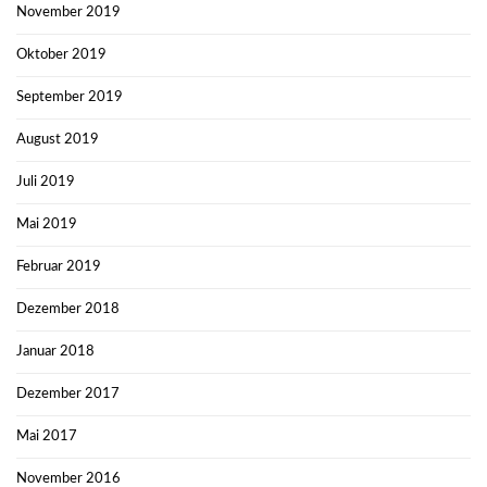
November 2019
Oktober 2019
September 2019
August 2019
Juli 2019
Mai 2019
Februar 2019
Dezember 2018
Januar 2018
Dezember 2017
Mai 2017
November 2016