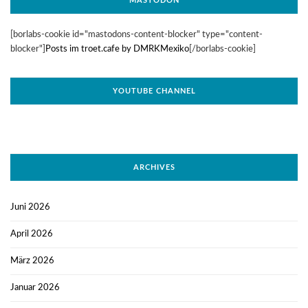
MASTODON
[borlabs-cookie id="mastodons-content-blocker" type="content-
blocker"]
Posts im troet.cafe by DMRKMexiko
[/borlabs-cookie]
YOUTUBE CHANNEL
ARCHIVES
Juni 2026
April 2026
März 2026
Januar 2026