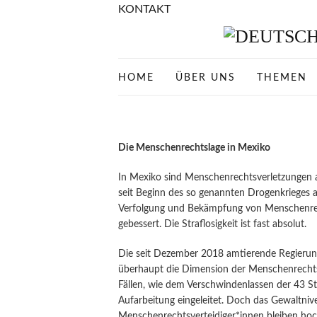
KONTAKT
HOME
ÜBER UNS
THEMEN
Die Menschenrechtslage in Mexiko
In Mexiko sind Menschenrechtsverletzungen a
seit Beginn des so genannten Drogenkrieges ab
Verfolgung und Bekämpfung von Menschenrecht
gebessert. Die Straflosigkeit ist fast absolut.
Die seit Dezember 2018 amtierende Regierun
überhaupt die Dimension der Menschenrecht
Fällen, wie dem Verschwindenlassen der 43 St
Aufarbeitung eingeleitet. Doch das Gewaltnive
Menschenrechtsverteidiger*innen bleiben hoc