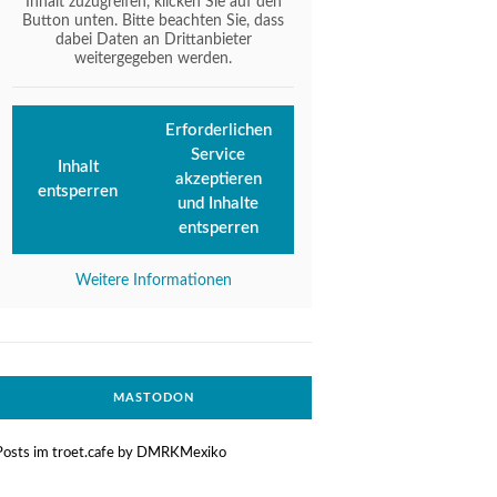
Inhalt zuzugreifen, klicken Sie auf den
Button unten. Bitte beachten Sie, dass
dabei Daten an Drittanbieter
weitergegeben werden.
Erforderlichen
Service
Inhalt
akzeptieren
entsperren
und Inhalte
entsperren
Weitere Informationen
MASTODON
Posts im troet.cafe by DMRKMexiko