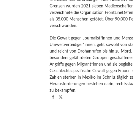
Grenzen wurden 2021 sieben Medienschaffend
verzeichnete die Organisation FrontLineDef
als 35.000 Menschen getötet. Über 90.000 Per
verschwunden.
Die Gewalt gegen Journalist*innen und Mensc
Umweltverteidiger*innen, geht sowohl von sta
und reicht von Drohanrufen bis hin zu Mord. 
besonders gefährdeten Gruppen geschaffener
Angriffe gegen Migrant*innen und sie beglei
Geschlechtsspezifische Gewalt gegen Frauen so
Zahlen sterben in Mexiko im Schnitt täglich 
Herausforderungen bestehen darin, rechtsstaat
zu bekämpfen.