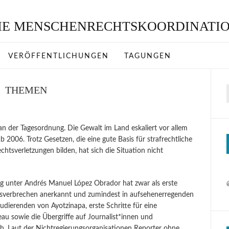
VERÖFFENTLICHUNGEN
TAGUNGEN
THEMEN
n der Tagesordnung. Die Gewalt im Land eskaliert vor allem
 2006. Trotz Gesetzen, die eine gute Basis für strafrechtliche
sverletzungen bilden, hat sich die Situation nicht
g unter Andrés Manuel López Obrador hat zwar als erste
sverbrechen anerkannt und zumindest in aufsehenerregenden
udierenden von Ayotzinapa, erste Schritte für eine
au sowie die Übergriffe auf Journalist*innen und
h. Laut der Nichtregierungsorganisationen Reporter ohne