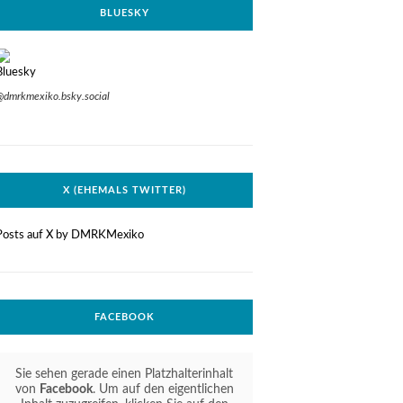
BLUESKY
@dmrkmexiko.bsky.social
X (EHEMALS TWITTER)
Posts auf X by DMRKMexiko
FACEBOOK
Sie sehen gerade einen Platzhalterinhalt
von
Facebook
. Um auf den eigentlichen