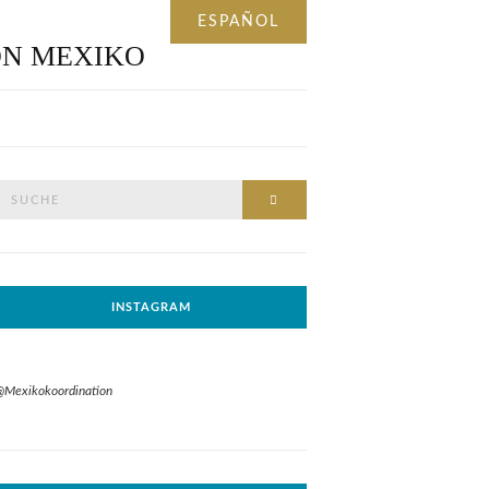
Suche
SUCHE
nach:
INSTAGRAM
@Mexikokoordination