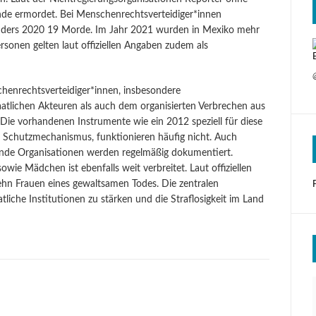
e ermordet. Bei Menschenrechtsverteidiger*innen
enders 2020 19 Morde. Im Jahr 2021 wurden in Mexiko mehr
sonen gelten laut offiziellen Angaben zudem als
henrechtsverteidiger*innen, insbesondere
atlichen Akteuren als auch dem organisierten Verbrechen aus
Die vorhandenen Instrumente wie ein 2012 speziell für diese
 Schutzmechanismus, funktionieren häufig nicht. Auch
tende Organisationen werden regelmäßig dokumentiert.
wie Mädchen ist ebenfalls weit verbreitet. Laut offiziellen
zehn Frauen eines gewaltsamen Todes. Die zentralen
liche Institutionen zu stärken und die Straflosigkeit im Land