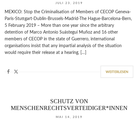
JULI 23, 2019
MEXICO: Stop the Criminalisation of Members of CECOP Geneva-
Paris-Stuttgart-Dublin-Brussels-Madrid-The Hague-Barcelona-Bern,
5 February 2019 – More than one year since the arbitrary
detention of Marco Antonio Suástegui Muñoz and 16 other
members of CECOP in the state of Guerrero, international
organisations insist that any impartial analysis of the situation
would require their release at a hearing, […]
WEITERLESEN
SCHUTZ VON
MENSCHENRECHTSVERTEIDIGER*INNEN
MAI 14, 2019