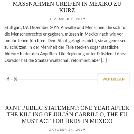
MASSNAHMEN GREIFEN IN MEXIKO ZU K
URZ
DEZEMBER 9, 2019
Stuttgart, 09. Dezember 2019 Anwälte und Menschen, die sich für
die Menschenrechte engagieren, müssen in Mexiko nach wie vor
um ihr Leben fürchten. Dem Staat gelingt es nicht, sie angemessen
zu schützen. In der Mehrheit der Fälle stecken sogar staatliche
Akteure hinter den Angriffen. Die Regierung unter Präsident López
Obrador hat die Staatsanwaltschaft reformiert, aber […]
WEITERLESEN
JOINT PUBLIC STATEMENT: ONE YEAR AFTER
THE KILLING OF JULIÁN CARRILLO, THE EU
MUST ACT FOR HRDS IN MEXICO
OKTOBER 24, 2019