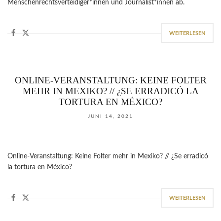
Menschenrechtsverteidiger*innen und Journalist*innen ab.
WEITERLESEN
ONLINE-VERANSTALTUNG: KEINE FOLTER
MEHR IN MEXIKO? // ¿SE ERRADICÓ LA
TORTURA EN MÉXICO?
JUNI 14, 2021
Online-Veranstaltung: Keine Folter mehr in Mexiko? // ¿Se erradicó
la tortura en México?
WEITERLESEN