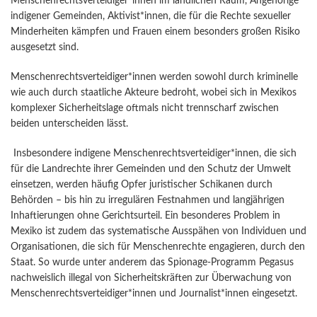
Menschenrechtsverteidiger*innen im ländlichen Raum, Angehörige
indigener Gemeinden, Aktivist*innen, die für die Rechte sexueller
Minderheiten kämpfen und Frauen einem besonders großen Risiko
ausgesetzt sind.
Menschenrechtsverteidiger*innen werden sowohl durch kriminelle
wie auch durch staatliche Akteure bedroht, wobei sich in Mexikos
komplexer Sicherheitslage oftmals nicht trennscharf zwischen
beiden unterscheiden lässt.
Insbesondere indigene Menschenrechtsverteidiger*innen, die sich
für die Landrechte ihrer Gemeinden und den Schutz der Umwelt
einsetzen, werden häufig Opfer juristischer Schikanen durch
Behörden – bis hin zu irregulären Festnahmen und langjährigen
Inhaftierungen ohne Gerichtsurteil. Ein besonderes Problem in
Mexiko ist zudem das systematische Ausspähen von Individuen und
Organisationen, die sich für Menschenrechte engagieren, durch den
Staat. So wurde unter anderem das Spionage-Programm Pegasus
nachweislich illegal von Sicherheitskräften zur Überwachung von
Menschenrechtsverteidiger*innen und Journalist*innen eingesetzt.