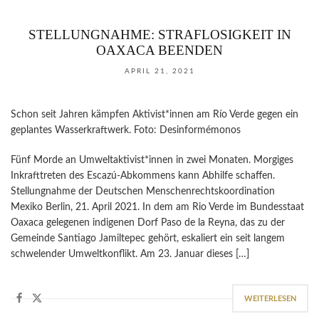
STELLUNGNAHME: STRAFLOSIGKEIT IN
OAXACA BEENDEN
APRIL 21, 2021
Schon seit Jahren kämpfen Aktivist*innen am Río Verde gegen ein
geplantes Wasserkraftwerk. Foto: Desinformémonos
Fünf Morde an Umweltaktivist*innen in zwei Monaten. Morgiges
Inkrafttreten des Escazú-Abkommens kann Abhilfe schaffen.
Stellungnahme der Deutschen Menschenrechtskoordination
Mexiko Berlin, 21. April 2021. In dem am Rio Verde im Bundesstaat
Oaxaca gelegenen indigenen Dorf Paso de la Reyna, das zu der
Gemeinde Santiago Jamiltepec gehört, eskaliert ein seit langem
schwelender Umweltkonflikt. Am 23. Januar dieses […]
WEITERLESEN