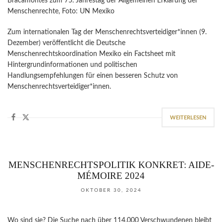
Bracamontes zum 75. Jahrestag der Allgemeinen Erklärung der
Menschenrechte, Foto: UN Mexiko
Zum internationalen Tag der Menschenrechtsverteidiger*innen (9.
Dezember) veröffentlicht die Deutsche
Menschenrechtskoordination Mexiko ein Factsheet mit
Hintergrundinformationen und politischen
Handlungsempfehlungen für einen besseren Schutz von
Menschenrechtsverteidiger*innen.
WEITERLESEN
MENSCHENRECHTSPOLITIK KONKRET: AIDE-
MÉMOIRE 2024
OKTOBER 30, 2024
Wo sind sie? Die Suche nach über 114.000 Verschwundenen bleibt