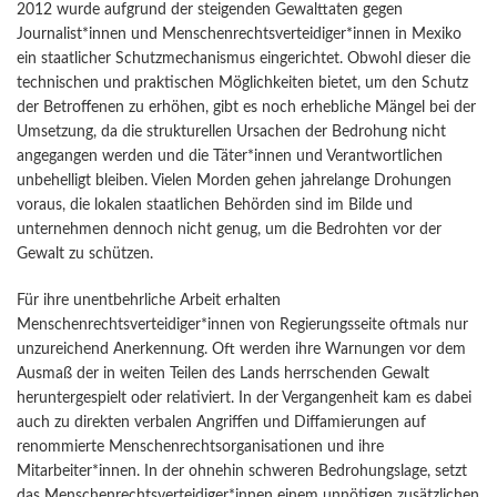
2012 wurde aufgrund der steigenden Gewalttaten gegen
Journalist*innen und Menschenrechtsverteidiger*innen in Mexiko
ein staatlicher Schutzmechanismus eingerichtet. Obwohl dieser die
technischen und praktischen Möglichkeiten bietet, um den Schutz
der Betroffenen zu erhöhen, gibt es noch erhebliche Mängel bei der
Umsetzung, da die strukturellen Ursachen der Bedrohung nicht
angegangen werden und die Täter*innen und Verantwortlichen
unbehelligt bleiben. Vielen Morden gehen jahrelange Drohungen
voraus, die lokalen staatlichen Behörden sind im Bilde und
unternehmen dennoch nicht genug, um die Bedrohten vor der
Gewalt zu schützen.
Für ihre unentbehrliche Arbeit erhalten
Menschenrechtsverteidiger*innen von Regierungsseite oftmals nur
unzureichend Anerkennung. Oft werden ihre Warnungen vor dem
Ausmaß der in weiten Teilen des Lands herrschenden Gewalt
heruntergespielt oder relativiert. In der Vergangenheit kam es dabei
auch zu direkten verbalen Angriffen und Diffamierungen auf
renommierte Menschenrechtsorganisationen und ihre
Mitarbeiter*innen. In der ohnehin schweren Bedrohungslage, setzt
das Menschenrechtsverteidiger*innen einem unnötigen zusätzlichen