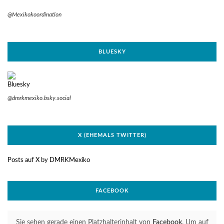
@Mexikokoordination
BLUESKY
@dmrkmexiko.bsky.social
X (EHEMALS TWITTER)
Posts auf X by DMRKMexiko
FACEBOOK
Sie sehen gerade einen Platzhalterinhalt von
Facebook
. Um auf