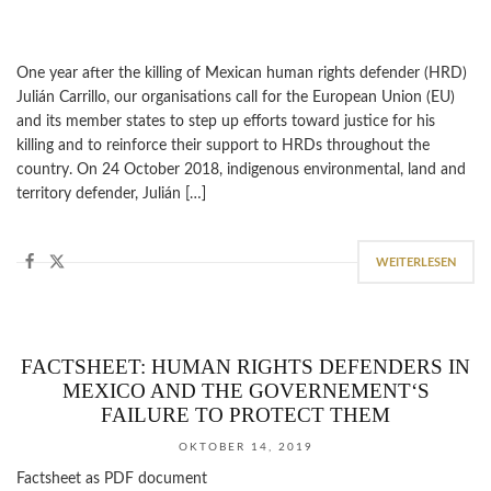
One year after the killing of Mexican human rights defender (HRD)
Julián Carrillo, our organisations call for the European Union (EU)
and its member states to step up efforts toward justice for his
killing and to reinforce their support to HRDs throughout the
country. On 24 October 2018, indigenous environmental, land and
territory defender, Julián […]
WEITERLESEN
FACTSHEET: HUMAN RIGHTS DEFENDERS IN
MEXICO AND THE GOVERNEMENT‘S
FAILURE TO PROTECT THEM
OKTOBER 14, 2019
Factsheet as PDF document