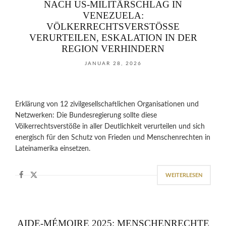
NACH US-MILITÄRSCHLAG IN
VENEZUELA:
VÖLKERRECHTSVERSTÖSSE V
ERURTEILEN, ESKALATION IN DER R
EGION VERHINDERN
JANUAR 28, 2026
Erklärung von 12 zivilgesellschaftlichen Organisationen und
Netzwerken: Die Bundesregierung sollte diese
Völkerrechtsverstöße in aller Deutlichkeit verurteilen und sich
energisch für den Schutz von Frieden und Menschenrechten in
Lateinamerika einsetzen.
WEITERLESEN
AIDE-MÉMOIRE 2025: MENSCHENRECHTE