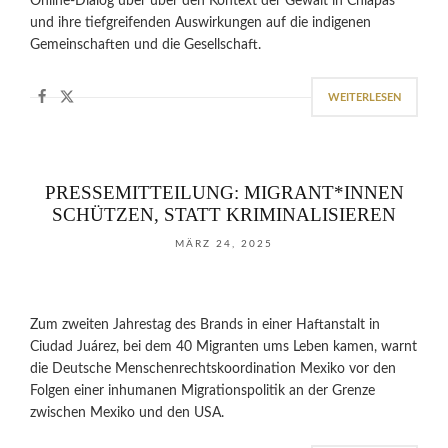
Online-Dialog über über den Kontext der Gewalt in Chiapas
und ihre tiefgreifenden Auswirkungen auf die indigenen
Gemeinschaften und die Gesellschaft.
WEITERLESEN
PRESSEMITTEILUNG: MIGRANT*INNEN
SCHÜTZEN, STATT KRIMINALISIEREN
MÄRZ 24, 2025
Zum zweiten Jahrestag des Brands in einer Haftanstalt in
Ciudad Juárez, bei dem 40 Migranten ums Leben kamen, warnt
die Deutsche Menschenrechtskoordination Mexiko vor den
Folgen einer inhumanen Migrationspolitik an der Grenze
zwischen Mexiko und den USA.