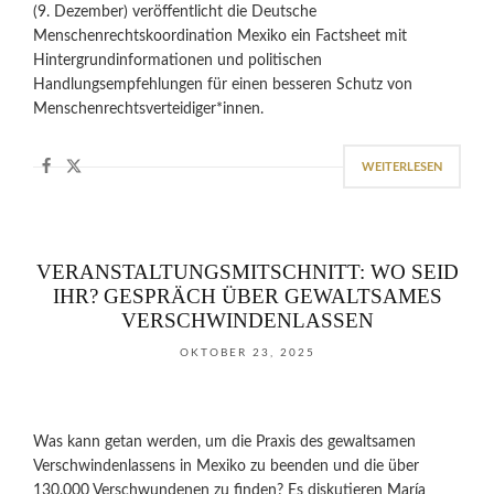
(9. Dezember) veröffentlicht die Deutsche
Menschenrechtskoordination Mexiko ein Factsheet mit
Hintergrundinformationen und politischen
Handlungsempfehlungen für einen besseren Schutz von
Menschenrechtsverteidiger*innen.
WEITERLESEN
VERANSTALTUNGSMITSCHNITT: WO SEID
IHR? GESPRÄCH ÜBER GEWALTSAMES
VERSCHWINDENLASSEN
OKTOBER 23, 2025
Was kann getan werden, um die Praxis des gewaltsamen
Verschwindenlassens in Mexiko zu beenden und die über
130.000 Verschwundenen zu finden? Es diskutieren María