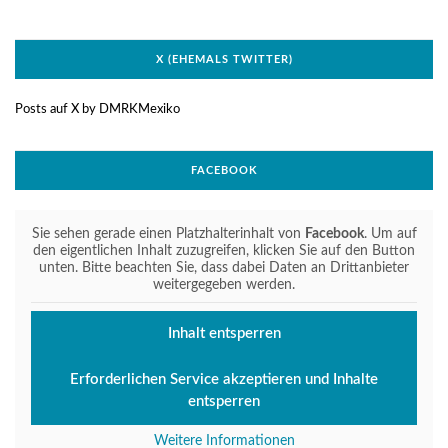
X (EHEMALS TWITTER)
Posts auf X by DMRKMexiko
FACEBOOK
Sie sehen gerade einen Platzhalterinhalt von
Facebook
. Um auf
den eigentlichen Inhalt zuzugreifen, klicken Sie auf den Button
unten. Bitte beachten Sie, dass dabei Daten an Drittanbieter
weitergegeben werden.
Inhalt entsperren
Erforderlichen Service akzeptieren und Inhalte
entsperren
Weitere Informationen