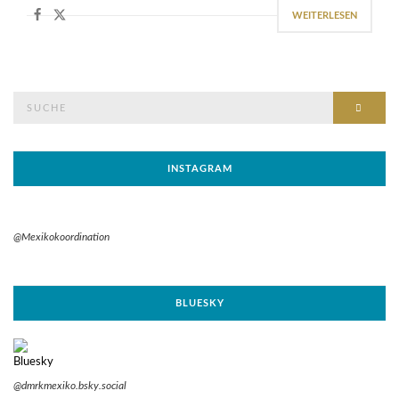
WEITERLESEN
Suche
SUCH
nach:
INSTAGRAM
@Mexikokoordination
BLUESKY
@dmrkmexiko.bsky.social