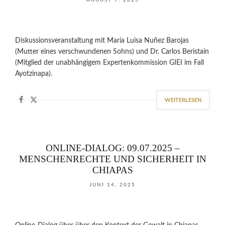
AUGUST 7, 2025
Diskussionsveranstaltung mit María Luisa Nuñez Barojas
(Mutter eines verschwundenen Sohns) und Dr. Carlos Beristain
(Mitglied der unabhängigem Expertenkommission GIEI im Fall
Ayotzinapa).
WEITERLESEN
ONLINE-DIALOG: 09.07.2025 –
MENSCHENRECHTE UND SICHERHEIT IN
CHIAPAS
JUNI 14, 2025