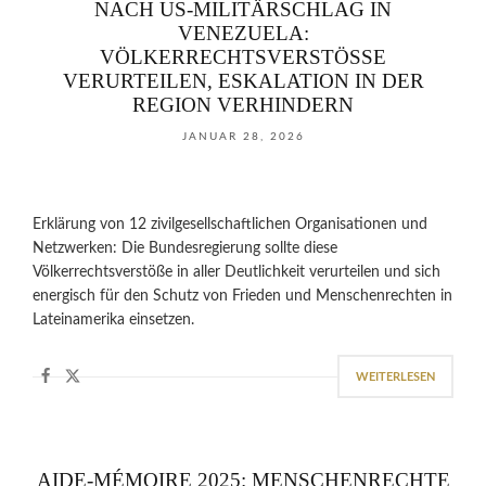
NACH US-MILITÄRSCHLAG IN
VENEZUELA:
VÖLKERRECHTSVERSTÖSSE V
ERURTEILEN, ESKALATION IN DER R
EGION VERHINDERN
JANUAR 28, 2026
Erklärung von 12 zivilgesellschaftlichen Organisationen und
Netzwerken: Die Bundesregierung sollte diese
Völkerrechtsverstöße in aller Deutlichkeit verurteilen und sich
energisch für den Schutz von Frieden und Menschenrechten in
Lateinamerika einsetzen.
WEITERLESEN
AIDE-MÉMOIRE 2025: MENSCHENRECHTE