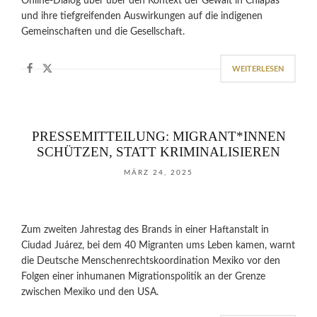
Online-Dialog über über den Kontext der Gewalt in Chiapas
und ihre tiefgreifenden Auswirkungen auf die indigenen
Gemeinschaften und die Gesellschaft.
WEITERLESEN
PRESSEMITTEILUNG: MIGRANT*INNEN
SCHÜTZEN, STATT KRIMINALISIEREN
MÄRZ 24, 2025
Zum zweiten Jahrestag des Brands in einer Haftanstalt in
Ciudad Juárez, bei dem 40 Migranten ums Leben kamen, warnt
die Deutsche Menschenrechtskoordination Mexiko vor den
Folgen einer inhumanen Migrationspolitik an der Grenze
zwischen Mexiko und den USA.