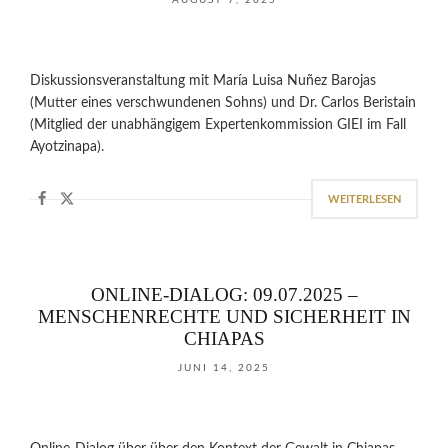
AUGUST 7, 2025
Diskussionsveranstaltung mit María Luisa Nuñez Barojas
(Mutter eines verschwundenen Sohns) und Dr. Carlos Beristain
(Mitglied der unabhängigem Expertenkommission GIEI im Fall
Ayotzinapa).
WEITERLESEN
ONLINE-DIALOG: 09.07.2025 –
MENSCHENRECHTE UND SICHERHEIT IN
CHIAPAS
JUNI 14, 2025