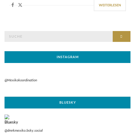
WEITERLESEN
Suche
SUCH
nach:
INSTAGRAM
@Mexikokoordination
BLUESKY
@dmrkmexiko.bsky.social