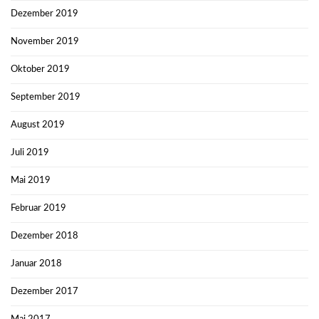
Dezember 2019
November 2019
Oktober 2019
September 2019
August 2019
Juli 2019
Mai 2019
Februar 2019
Dezember 2018
Januar 2018
Dezember 2017