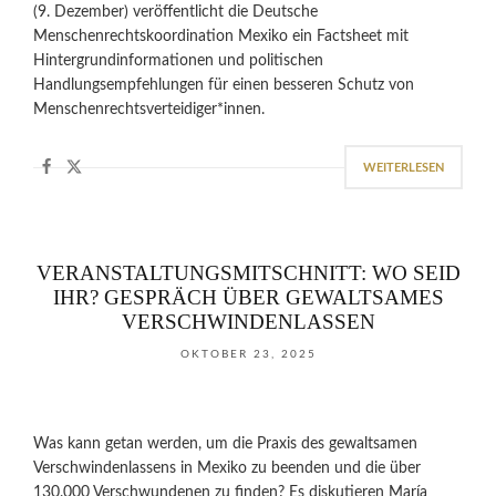
(9. Dezember) veröffentlicht die Deutsche
Menschenrechtskoordination Mexiko ein Factsheet mit
Hintergrundinformationen und politischen
Handlungsempfehlungen für einen besseren Schutz von
Menschenrechtsverteidiger*innen.
WEITERLESEN
VERANSTALTUNGSMITSCHNITT: WO SEID
IHR? GESPRÄCH ÜBER GEWALTSAMES
VERSCHWINDENLASSEN
OKTOBER 23, 2025
Was kann getan werden, um die Praxis des gewaltsamen
Verschwindenlassens in Mexiko zu beenden und die über
130.000 Verschwundenen zu finden? Es diskutieren María