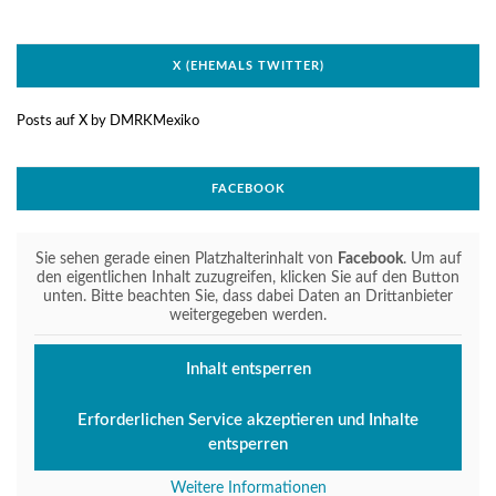
X (EHEMALS TWITTER)
Posts auf X by DMRKMexiko
FACEBOOK
Sie sehen gerade einen Platzhalterinhalt von
Facebook
. Um auf
den eigentlichen Inhalt zuzugreifen, klicken Sie auf den Button
unten. Bitte beachten Sie, dass dabei Daten an Drittanbieter
weitergegeben werden.
Inhalt entsperren
Erforderlichen Service akzeptieren und Inhalte
entsperren
Weitere Informationen